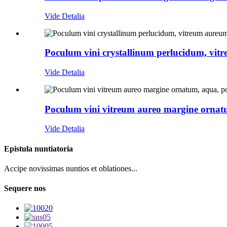
Vide Detalia
Poculum vini crystallinum perlucidum, vi
Vide Detalia
Poculum vini vitreum aureo margine ornat
Vide Detalia
Epistula nuntiatoria
Accipe novissimas nuntios et oblationes...
Sequere nos