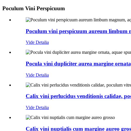
Poculum Vini Perspicuum
Poculum vini perspicuum aureum limbum m
Vide Detalia
Pocula vini dupliciter aurea margine ornata
Vide Detalia
Calix vini perlucidus venditionis calidae, 
Vide Detalia
Calix vini nuptialis cum margine aureo gro