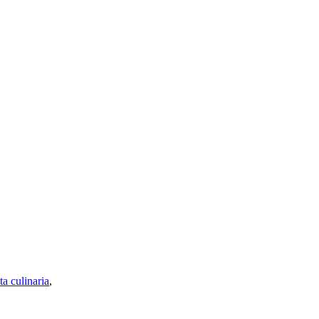
a culinaria
,