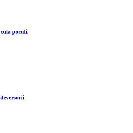
ula poculi.
deversorii