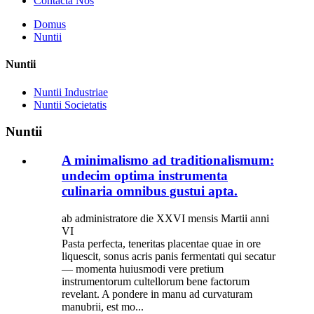
Contacta Nos
Domus
Nuntii
Nuntii
Nuntii Industriae
Nuntii Societatis
Nuntii
A minimalismo ad traditionalismum:
undecim optima instrumenta
culinaria omnibus gustui apta.
ab administratore die XXVI mensis Martii anni
VI
Pasta perfecta, teneritas placentae quae in ore
liquescit, sonus acris panis fermentati qui secatur
— momenta huiusmodi vere pretium
instrumentorum cultellorum bene factorum
revelant. A pondere in manu ad curvaturam
manubrii, est mo...