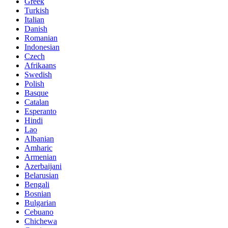
Greek
Turkish
Italian
Danish
Romanian
Indonesian
Czech
Afrikaans
Swedish
Polish
Basque
Catalan
Esperanto
Hindi
Lao
Albanian
Amharic
Armenian
Azerbaijani
Belarusian
Bengali
Bosnian
Bulgarian
Cebuano
Chichewa