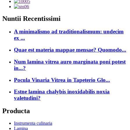
Nuntii Recentissimi
A minimalismo ad traditionalismum: undecim
ex ...
Quae est materia mappae mensae? Quomodo...
Num lamina vitrea auro marginata poni potest
in...?
Pocula Vinaria Vitrea in Tapeterio Glo...
Estne lamina chalybis inoxidabilis noxia
valetudini?
Producta
Instrumenta culinaria
Lamina