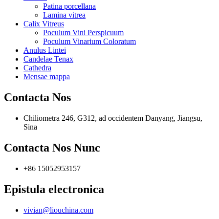
Patina porcellana
Lamina vitrea
Calix Vitreus
Poculum Vini Perspicuum
Poculum Vinarium Coloratum
Anulus Lintei
Candelae Tenax
Cathedra
Mensae mappa
Contacta Nos
Chiliometra 246, G312, ad occidentem Danyang, Jiangsu,
Sina
Contacta Nos Nunc
+86 15052953157
Epistula electronica
vivian@liouchina.com