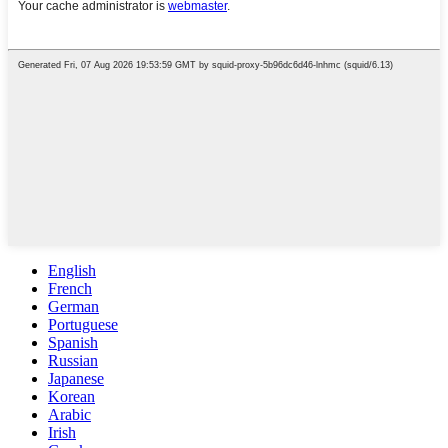
English
French
German
Portuguese
Spanish
Russian
Japanese
Korean
Arabic
Irish