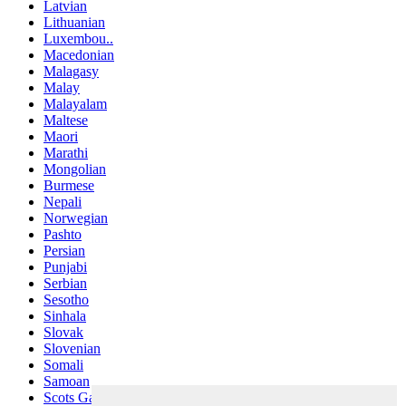
Latvian
Lithuanian
Luxembou..
Macedonian
Malagasy
Malay
Malayalam
Maltese
Maori
Marathi
Mongolian
Burmese
Nepali
Norwegian
Pashto
Persian
Punjabi
Serbian
Sesotho
Sinhala
Slovak
Slovenian
Somali
Samoan
Scots Gaelic