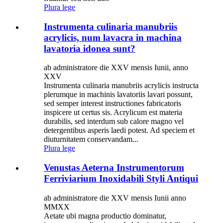
Plura lege
Instrumenta culinaria manubriis
acrylicis, num lavacra in machina
lavatoria idonea sunt?
ab administratore die XXV mensis Iunii, anno
XXV
Instrumenta culinaria manubriis acrylicis instructa
plerumque in machinis lavatoriis lavari possunt,
sed semper interest instructiones fabricatoris
inspicere ut certus sis. Acrylicum est materia
durabilis, sed interdum sub calore magno vel
detergentibus asperis laedi potest. Ad speciem et
diuturnitatem conservandam...
Plura lege
Venustas Aeterna Instrumentorum
Ferriviarium Inoxidabili Styli Antiqui
ab administratore die XXV mensis Iunii anno
MMXX
Aetate ubi magna productio dominatur,